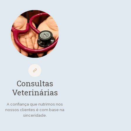
Consultas
Veterinárias
A confiança que nutrimos nos
nossos clientes é com base na
sinceridade.