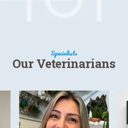
Specialists
Our Veterinarians