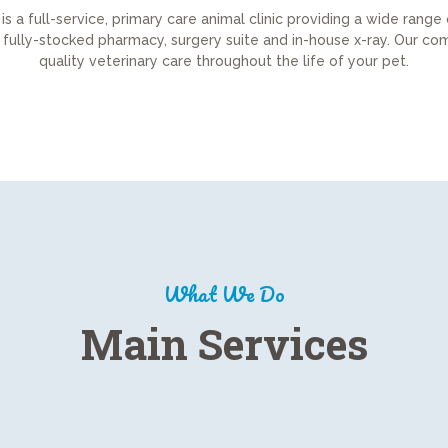
 is a full-service, primary care animal clinic providing a wide range
a fully-stocked pharmacy, surgery suite and in-house x-ray. Our c
quality veterinary care throughout the life of your pet.
What We Do
Main Services