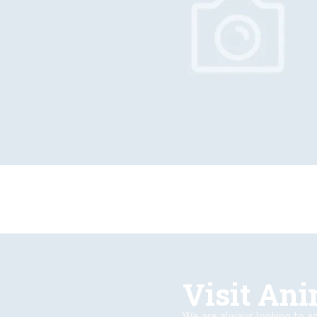
Visit Ani
We are always looking to ad