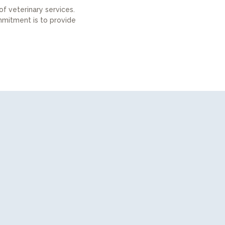
 of veterinary services.
ommitment is to provide