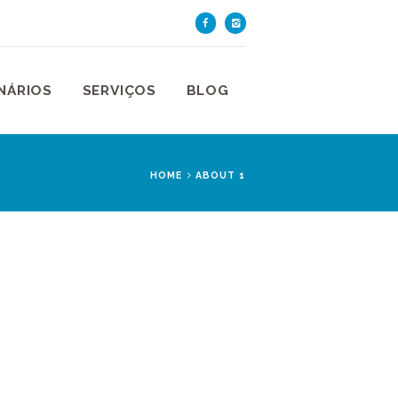
TE DE SÃO PAULO
aulo
NÁRIOS
SERVIÇOS
BLOG
HOME
ABOUT 1