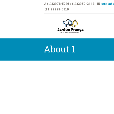
(11)2978-5226 / (11)2950-2448
contato
(11)99929-5819
CLÍNICA VETERI
Clí
About 1