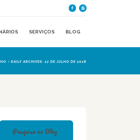
TE DE SÃO PAULO
aulo
NÁRIOS
SERVIÇOS
BLOG
LHO
DAILY ARCHIVES: 27 DE JULHO DE 2018
Pesquise no Blog