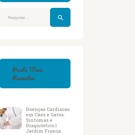
Pesquisar
por:
Posts Mais
Recentes
Doenças Cardíacas
em Cães e Gatos:
Sintomas e
Diagnóstico |
Jardim França