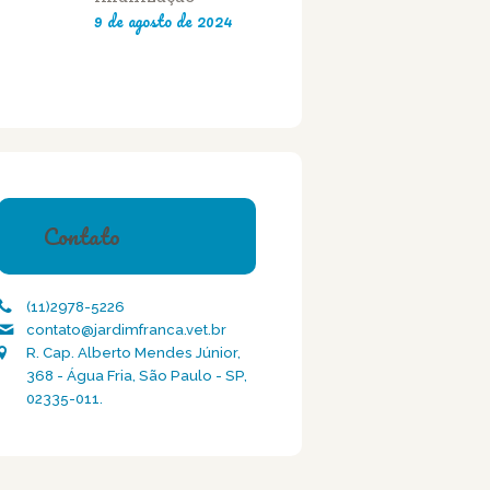
9 de agosto de 2024
Contato
(11)2978-5226
contato@jardimfranca.vet.br
R. Cap. Alberto Mendes Júnior,
368 - Água Fria, São Paulo - SP,
02335-011.