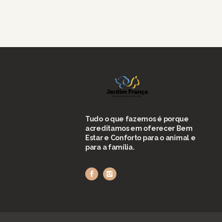
Tudo o que fazemos é porque
acreditamos em oferecer Bem
Estar e Conforto para o animal e
para a família.