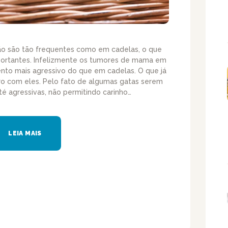
 são tão frequentes como em cadelas, o que
portantes. Infelizmente os tumores de mama em
to mais agressivo do que em cadelas. O que já
ro com eles. Pelo fato de algumas gatas serem
té agressivas, não permitindo carinho…
LEIA MAIS