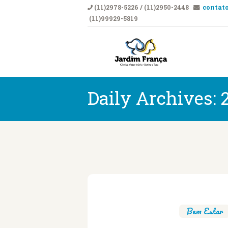
(11)2978-5226 / (11)2950-2448
contato
(11)99929-5819
CLÍNICA VETERI
Clí
Daily Archives: 
Bem Estar