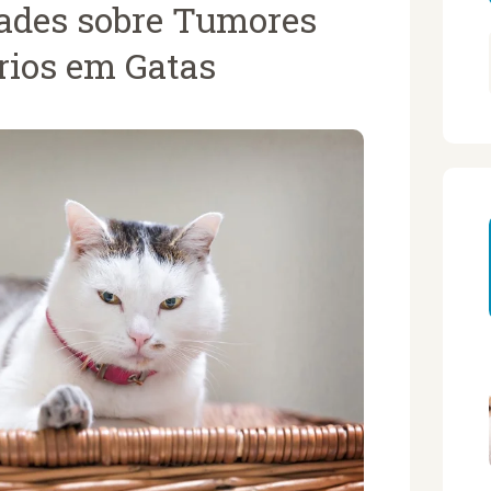
dades sobre Tumores
ios em Gatas