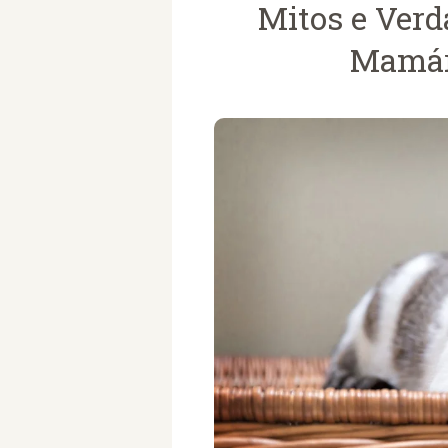
Mitos e Ver
Mamár